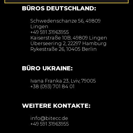
BÜROS DEUTSCHLAND:
Schwedenschanze 56, 49809
Lingen
+49 591 31963955
Kaiserstraße 10B, 49809 Lingen
Überseering 2, 22297 Hamburg
Rykestraße 26, 10405 Berlin
BÜRO UKRAINE:
Ivana Franka 23, Lviv, 79005
+38 (093) 701 84 01
WEITERE KONTAKTE:
info@bitecc.de
+49 591 31963955