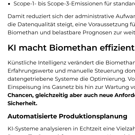
Scope-1- bis Scope-3-Emissionen für standar
Damit reduziert sich der administrative Aufwa
die Datenqualität steigt, eine Voraussetzung
Biomethan und belastbare Prognosen zur weit
KI macht Biomethan effizient
Künstliche Intelligenz verändert die Biometh
Erfahrungswerte und manuelle Steuerung do
datengetriebene Systeme die Optimierung. Vo
Einspeisung ins Gasnetz bis hin zur Wartung 
Chancen, gleichzeitig aber auch neue Anford
Sicherheit.
Automatisierte Produktionsplanung
KI-Systeme analysieren in Echtzeit eine Vielz