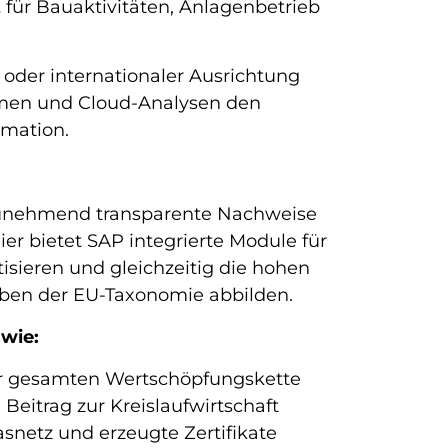
t
für Bauaktivitäten, Anlagenbetrieb
oder internationaler Ausrichtung
emen und Cloud-Analysen den
rmation.
zunehmend transparente Nachweise
r bietet SAP integrierte Module für
sieren und gleichzeitig die hohen
ben der EU-Taxonomie abbilden.
wie:
r gesamten Wertschöpfungskette
 Beitrag zur Kreislaufwirtschaft
netz und erzeugte Zertifikate