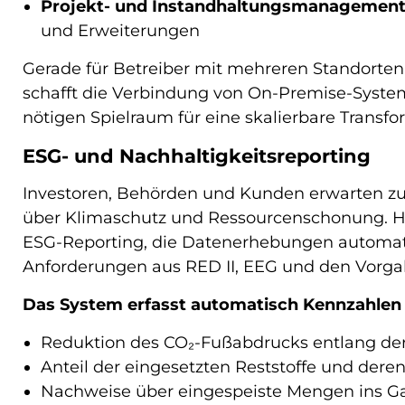
Projekt- und Instandhaltungsmanagemen
und Erweiterungen
Gerade für Betreiber mit mehreren Standorten 
schafft die Verbindung von On-Premise-Syst
nötigen Spielraum für eine skalierbare Transfo
ESG- und Nachhaltigkeitsreporting
Investoren, Behörden und Kunden erwarten 
über Klimaschutz und Ressourcenschonung. Hie
ESG-Reporting, die Datenerhebungen automati
Anforderungen aus RED II, EEG und den Vorga
Das System erfasst automatisch Kennzahlen 
Reduktion des CO₂-Fußabdrucks entlang de
Anteil der eingesetzten Reststoffe und deren
Nachweise über eingespeiste Mengen ins Gas