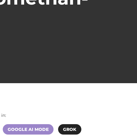
in:
GOOGLE AI MODE
GROK