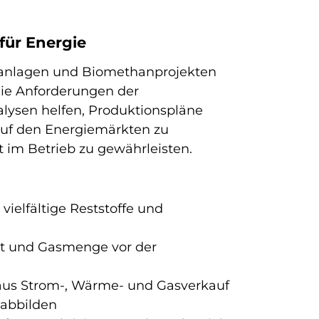
ür Energie
sanlagen und Biomethanprojekten
 die Anforderungen der
alysen helfen, Produktionspläne
uf den Energiemärkten zu
 im Betrieb zu gewährleisten.
 vielfältige Reststoffe und
ät und Gasmenge vor der
e aus Strom-, Wärme- und Gasverkauf
 abbilden