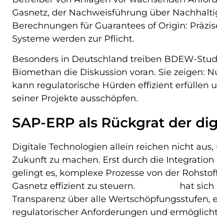
Gasnetz, der Nachweisführung über Nachhaltig
Berechnungen für Guarantees of Origin: Präzi
Systeme werden zur Pflicht.
Besonders in Deutschland treiben BDEW-St
Biomethan die Diskussion voran. Sie zeigen: Nu
kann regulatorische Hürden effizient erfüllen u
seiner Projekte ausschöpfen.
SAP-ERP als Rückgrat der dig
Digitale Technologien allein reichen nicht aus
Zukunft zu machen. Erst durch die Integratio
gelingt es, komplexe Prozesse von der Rohstof
Gasnetz effizient zu steuern.
SAP-ERP
hat sich 
Transparenz über alle Wertschöpfungsstufen, e
regulatorischer Anforderungen und ermöglich