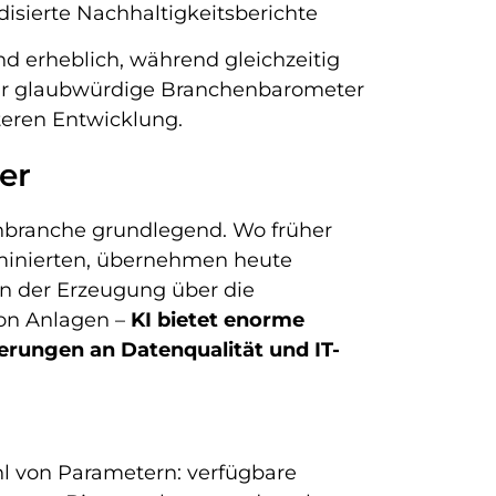
disierte Nachhaltigkeitsberichte
nd erheblich, während gleichzeitig
 für glaubwürdige Branchenbarometer
eren Entwicklung.
er
anbranche grundlegend. Wo früher
minierten, übernehmen heute
n der Erzeugung über die
von Anlagen –
KI bietet enorme
erungen an Datenqualität und IT-
ahl von Parametern: verfügbare