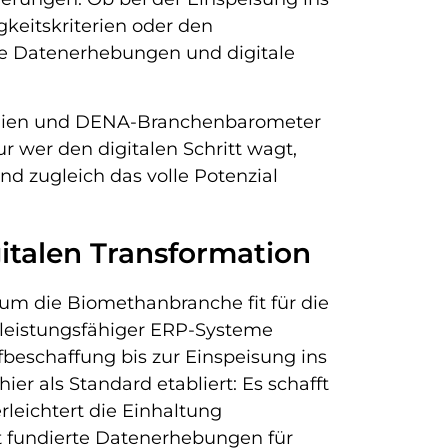
keitskriterien oder den
se Datenerhebungen und digitale
udien und DENA-Branchenbarometer
r wer den digitalen Schritt wagt,
nd zugleich das volle Potenzial
italen Transformation
, um die Biomethanbranche fit für die
n leistungsfähiger ERP-Systeme
fbeschaffung bis zur Einspeisung ins
hier als Standard etabliert: Es schafft
rleichtert die Einhaltung
t fundierte Datenerhebungen für