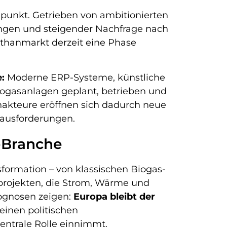
unkt. Getrieben von ambitionierten
ungen und steigender Nachfrage nach
thanmarkt derzeit eine Phase
e:
Moderne ERP-Systeme, künstliche
iogasanlagen geplant, betrieben und
nakteure eröffnen sich dadurch neue
rausforderungen.
-Branche
sformation – von klassischen Biogas-
projekten, die Strom, Wärme und
Prognosen zeigen:
Europa bleibt der
einen politischen
ntrale Rolle einnimmt.