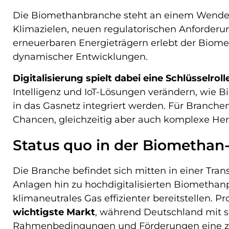
Die Biomethanbranche steht an einem Wendep
Klimazielen, neuen regulatorischen Anforder
erneuerbaren Energieträgern erlebt der Biome
dynamischer Entwicklungen.
Digitalisierung spielt dabei eine Schlüsselroll
Intelligenz und IoT-Lösungen verändern, wie B
in das Gasnetz integriert werden. Für Branche
Chancen, gleichzeitig aber auch komplexe He
Status quo in der Biomethan
Die Branche befindet sich mitten in einer Tran
Anlagen hin zu hochdigitalisierten Biomethan
klimaneutrales Gas effizienter bereitstellen. 
wichtigste Markt
, während Deutschland mit s
Rahmenbedingungen und Förderungen eine ze