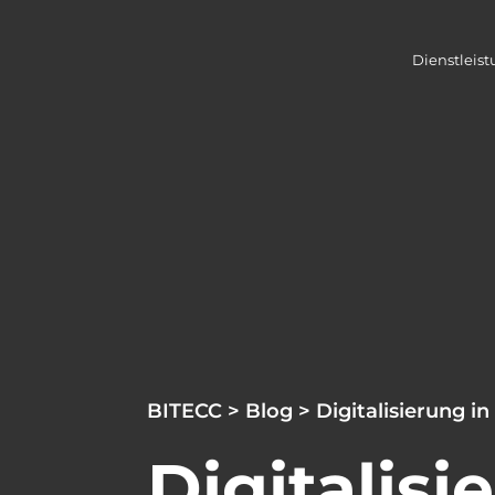
Dienstleis
BITECC
>
Blog
> Digitalisierung 
Digitalis