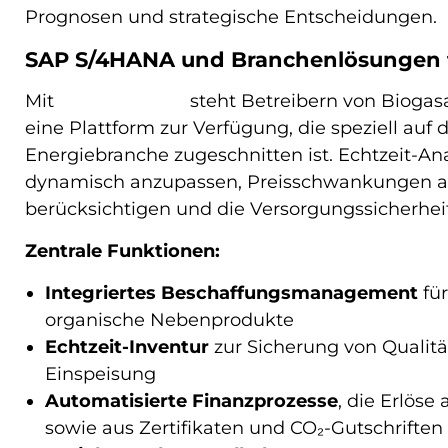
Prognosen und strategische Entscheidungen.
SAP S/4HANA und Branchenlösungen f
Mit
SAP S/4HANA
steht Betreibern von Bioga
eine Plattform zur Verfügung, die speziell auf
Energiebranche zugeschnitten ist. Echtzeit-An
dynamisch anzupassen, Preisschwankungen a
berücksichtigen und die Versorgungssicherheit
Zentrale Funktionen:
Integriertes Beschaffungsmanagement
für
organische Nebenprodukte
Echtzeit-Inventur
zur Sicherung von Qualit
Einspeisung
Automatisierte Finanzprozesse
, die Erlös
sowie aus Zertifikaten und CO₂-Gutschriften