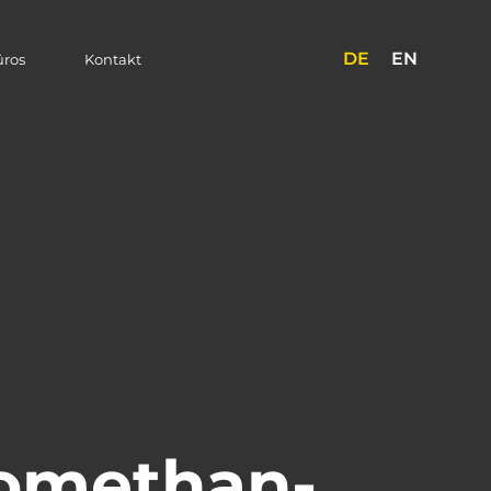
DE
EN
üros
Kontakt
Biomethan-