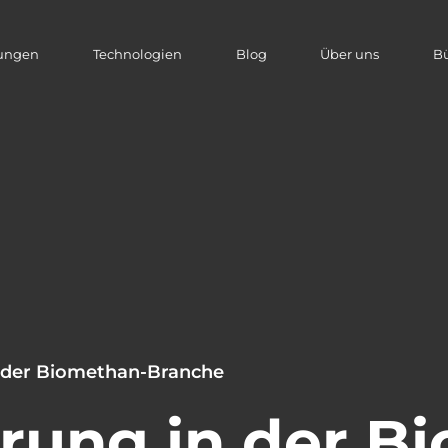
tungen
Technologien
Blog
Über uns
B
in der Biomethan-Branche
ierung in der 