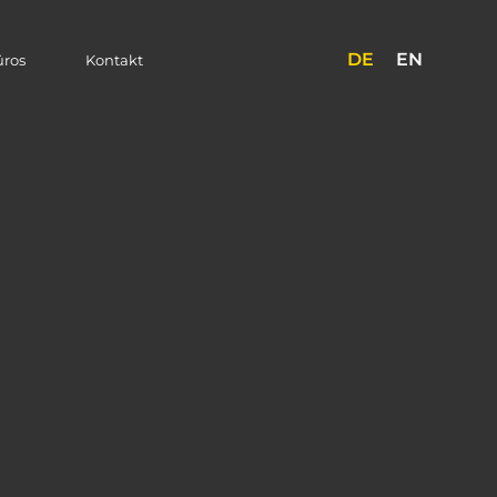
DE
EN
üros
Kontakt