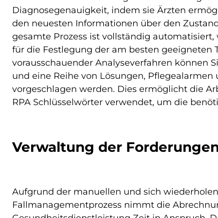
Diagnosegenauigkeit, indem sie Ärzten ermögl
den neuesten Informationen über den Zustand 
gesamte Prozess ist vollständig automatisiert
für die Festlegung der am besten geeigneten Th
vorausschauender Analyseverfahren können Si
und eine Reihe von Lösungen, Pflegealarme
vorgeschlagen werden. Dies ermöglicht die Arb
RPA Schlüsselwörter verwendet, um die benöti
Verwaltung der Forderunge
Aufgrund der manuellen und sich wiederhole
Fallmanagementprozess nimmt die Abrechnun