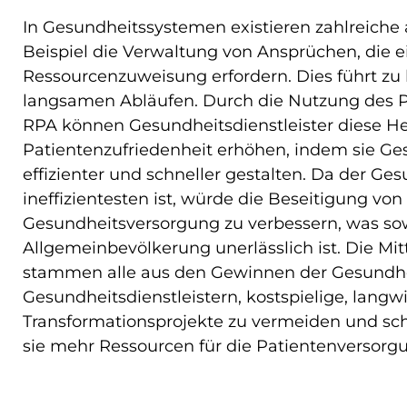
In Gesundheitssystemen existieren zahlreiche
Beispiel die Verwaltung von Ansprüchen, die e
Ressourcenzuweisung erfordern. Dies führt zu
langsamen Abläufen. Durch die Nutzung des P
RPA können Gesundheitsdienstleister diese H
Patientenzufriedenheit erhöhen, indem sie G
effizienter und schneller gestalten. Da der Ges
ineffizientesten ist, würde die Beseitigung von
Gesundheitsversorgung zu verbessern, was sowo
Allgemeinbevölkerung unerlässlich ist. Die Mit
stammen alle aus den Gewinnen der Gesundhei
Gesundheitsdienstleistern, kostspielige, langwi
Transformationsprojekte zu vermeiden und schn
sie mehr Ressourcen für die Patientenversor