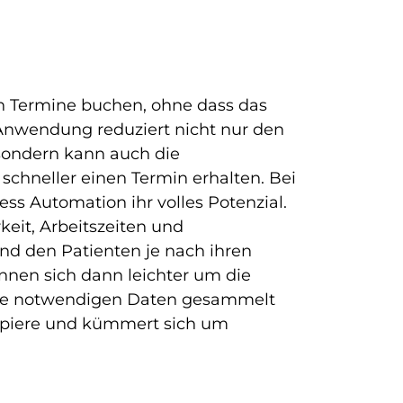
n
n Termine buchen, ohne dass das
Anwendung reduziert nicht nur den
sondern kann auch die
chneller einen Termin erhalten. Bei
ss Automation ihr volles Potenzial.
eit, Arbeitszeiten und
nd den Patienten je nach ihren
nnen sich dann leichter um die
alle notwendigen Daten gesammelt
apiere und kümmert sich um