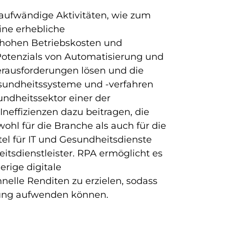
 aufwändige Aktivitäten, wie zum
ine erhebliche
 hohen Betriebskosten und
otenzials von Automatisierung und
erausforderungen lösen und die
esundheitssysteme und -verfahren
undheitssektor einer der
 Ineffizienzen dazu beitragen, die
hl für die Branche als auch für die
tel für IT und Gesundheitsdienste
tsdienstleister. RPA ermöglicht es
erige digitale
elle Renditen zu erzielen, sodass
gung aufwenden können.