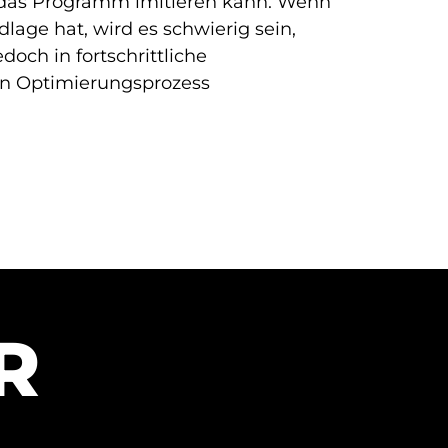
e das Programm imitieren kann. Wenn
age hat, wird es schwierig sein,
doch in fortschrittliche
en Optimierungsprozess
R