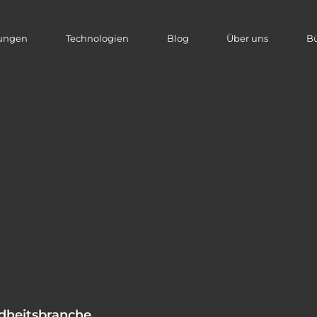
tungen
Technologien
Blog
Über uns
B
dheitsbranche