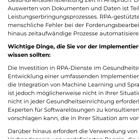
Gesundheitsdienstleistung Zeit in Anspruch. D
Auswerten von Dokumenten und Daten ist Teil
Leistungserbringungsprozesses. RPA-gestüt
menschliche Fehler bei der Forderungsbearbe
hinaus zeitaufwändige Prozesse automatisiere
Wichtige Dinge, die Sie vor der Implementi
wissen sollten:
Die Investition in RPA-Dienste im Gesundheits
Entwicklung einer umfassenden Implementierun
die Integration von Machine Learning und Spr
ist jedoch möglicherweise nicht in Ihrer Situati
nicht in jeder Gesundheitseinrichtung erforder
Experten für Softwarelösungen zu konsultiere
vorschlagen kann, die in Ihrer Situation am vor
Darüber hinaus erfordert die Verwendung vo