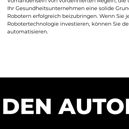
Vorhandensein von vordefinierten Regeln, di
Ihr Gesundheitsunternehmen eine solide Grundl
Robotern erfolgreich beizubringen. Wenn Sie je
Robotertechnologie investieren, können Sie d
automatisieren.
 DEN AUTO