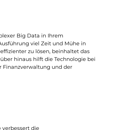
plexer Big Data in Ihrem
Ausführung viel Zeit und Mühe in
izienter zu lösen, beinhaltet das
er hinaus hilft die Technologie bei
r Finanzverwaltung und der
 verbessert die