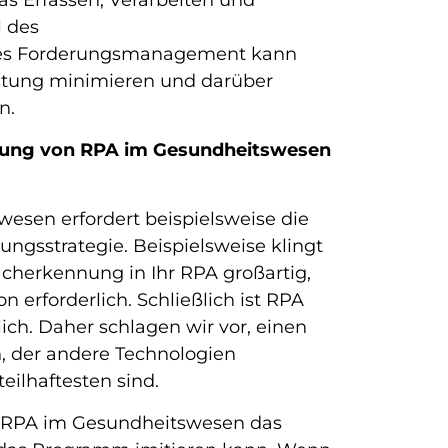
as Erfassen, Verarbeiten und
 des
ztes Forderungsmanagement kann
itung minimieren und darüber
n.
erung von RPA im Gesundheitswesen
wesen erfordert beispielsweise die
gsstrategie. Beispielsweise klingt
acherkennung in Ihr RPA großartig,
on erforderlich. Schließlich ist RPA
lich. Daher schlagen wir vor, einen
n, der andere Technologien
teilhaftesten sind.
n RPA im Gesundheitswesen das