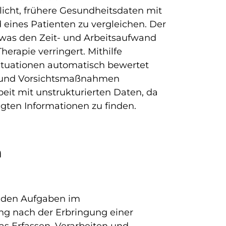
icht, frühere Gesundheitsdaten mit
eines Patienten zu vergleichen. Der
, was den Zeit- und Arbeitsaufwand
erapie verringert. Mithilfe
tuationen automatisch bewertet
n und Vorsichtsmaßnahmen
eit mit unstrukturierten Daten, da
gten Informationen zu finden.
n
nden Aufgaben im
g nach der Erbringung einer