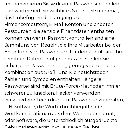
Implementieren Sie wirksame Passwortkontrollen.
Passwörter sind ein wichtiges Sicherheitsmerkmal,
das Unbefugten den Zugang zu
Firmencomputern, E-Mail-Konten und anderen
Ressourcen, die sensible Finanzdaten enthalten
können, verwehrt. Passwortkontrollen sind eine
Sammlung von Regeln, die Ihre Mitarbeiter bei der
Erstellung von Passwörtern für den Zugriff auf Ihre
sensiblen Daten befolgen müssen. Stellen Sie
sicher, dass Passwörter lang genug sind und eine
Kombination aus Groß- und Kleinbuchstaben,
Zahlen und Symbolen enthalten. Längere
Passwörter sind mit Brute-Force-Methoden immer
schwerer zu knacken. Hacker verwenden
verschiedene Techniken, um Passwörter zu erraten,
z. B. Software, die Wörterbuchbegriffe oder
Wortkombinationen aus dem Wörterbuch errät,
oder Software, die unterschiedlich ausgedrückte
Geburtsdaten errät. Aktualisieren Sie Ihre