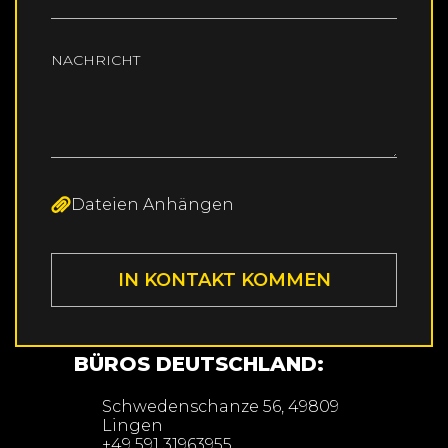
NACHRICHT
Dateien Anhängen
BÜROS DEUTSCHLAND:
Schwedenschanze 56, 49809
Lingen
+49 591 31963955