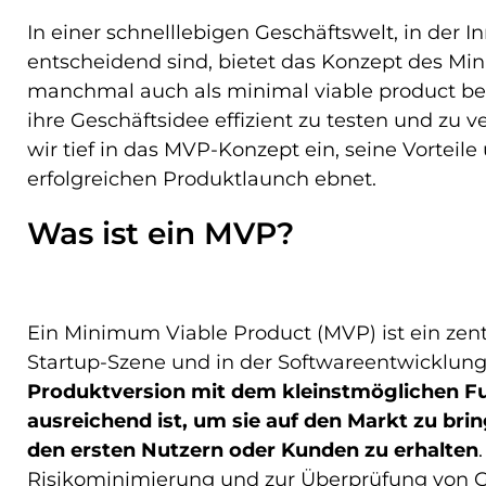
In einer schnelllebigen Geschäftswelt, in der
entscheidend sind, bietet das Konzept des Mi
manchmal auch als minimal viable product b
ihre Geschäftsidee effizient zu testen und zu v
wir tief in das MVP-Konzept ein, seine Vorteil
erfolgreichen Produktlaunch ebnet.
Was ist ein MVP?
Ein Minimum Viable Product (MVP) ist ein zent
Startup-Szene und in der Softwareentwicklun
Produktversion mit dem kleinstmöglichen F
ausreichend ist, um sie auf den Markt zu br
den ersten Nutzern oder Kunden zu erhalten
Risikominimierung und zur Überprüfung von G