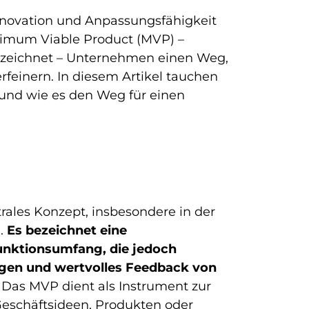
 Innovation und Anpassungsfähigkeit
nimum Viable Product (MVP) –
ezeichnet – Unternehmen einen Weg,
erfeinern. In diesem Artikel tauchen
e und wie es den Weg für einen
rales Konzept, insbesondere in der
g.
Es bezeichnet eine
unktionsumfang, die jedoch
ingen und wertvolles Feedback von
. Das MVP dient als Instrument zur
eschäftsideen, Produkten oder