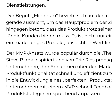
Dienstleistungen.
Der Begriff „Minimum“ bezieht sich auf den r
gerade ausreicht, um das Hauptproblem der Zie
hingegen betont, dass das Produkt trotz seine
für die Kunden bieten muss. Es ist nicht nur e
ein marktfähiges Produkt, das echten Wert lief
Der MVP-Ansatz wurde populär durch die „The
Steve Blank inspiriert und von Eric Ries propa
Unternehmen, ihre Annahmen über den Markt,
Produktfunktionalität schnell und effizient zu 
in die Entwicklung eines „perfekten“ Produkts 
Unternehmen mit einem MVP schnell Feedba
Produktstrategie entsprechend anpassen.