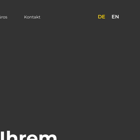
DE
EN
üros
Kontakt
 Ihrem