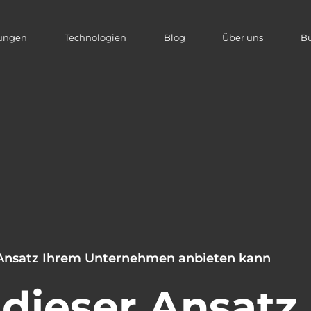
tungen
Technologien
Blog
Über uns
B
 Ansatz Ihrem Unternehmen anbieten kann
dieser Ansatz