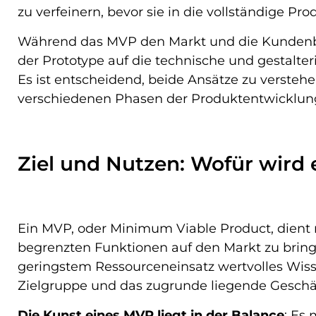
zu verfeinern, bevor sie in die vollständige Pr
Während das MVP den Markt und die Kundenbed
der Prototype auf die technische und gestalte
Es ist entscheidend, beide Ansätze zu verstehen
verschiedenen Phasen der Produktentwicklung
Ziel und Nutzen: Wofür wird
Ein MVP, oder Minimum Viable Product, dient n
begrenzten Funktionen auf den Markt zu bringen
geringstem Ressourceneinsatz wertvolles Wiss
Zielgruppe und das zugrunde liegende Geschä
Die Kunst eines MVP liegt in der Balance
: Es 