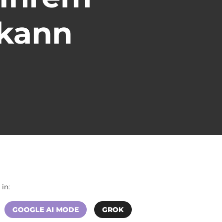
 kann
in:
GOOGLE AI MODE
GROK