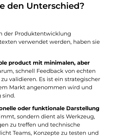
ie den Unterschied?
 in der Produktentwicklung
ntexten verwendet werden, haben sie
ble product mit minimalen, aber
arum, schnell Feedback von echten
 validieren. Es ist ein strategischer
f dem Markt angenommen wird und
 sind.
ionelle oder funktionale Darstellung
stimmt, sondern dient als Werkzeug,
gen zu treffen und technische
licht Teams, Konzepte zu testen und