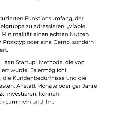
eduzierten Funktionsumfang, der
lgruppe zu adressieren. „Viable“
r Minimalität einen echten Nutzen
in Prototyp oder eine Demo, sondern
ert.
 Lean Startup“ Methode, die von
giert wurde. Es ermöglicht
 die Kundenbedürfnisse und die
testen. Anstatt Monate oder gar Jahre
zu investieren, können
ck sammeln und ihre