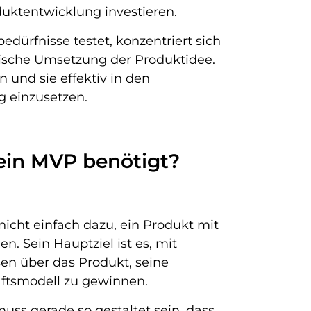
oduktentwicklung investieren.
ürfnisse testet, konzentriert sich
rische Umsetzung der Produktidee.
 und sie effektiv in den
 einzusetzen.
 ein MVP benötigt?
icht einfach dazu, ein Produkt mit
. Sein Hauptziel ist es, mit
en über das Produkt, seine
ftsmodell zu gewinnen.
muss gerade so gestaltet sein, dass