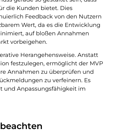
ür die Kunden bietet. Dies
nuierlich Feedback von den Nutzern
zbarem Wert, da es die Entwicklung
 minimiert, auf bloßen Annahmen
rkt vorbeigehen.
iterative Herangehensweise. Anstatt
sion festzulegen, ermöglicht der MVP
ihre Annahmen zu überprüfen und
Rückmeldungen zu verfeinern. Es
ität und Anpassungsfähigkeit im
u beachten